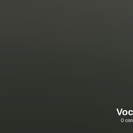
Voc
O con