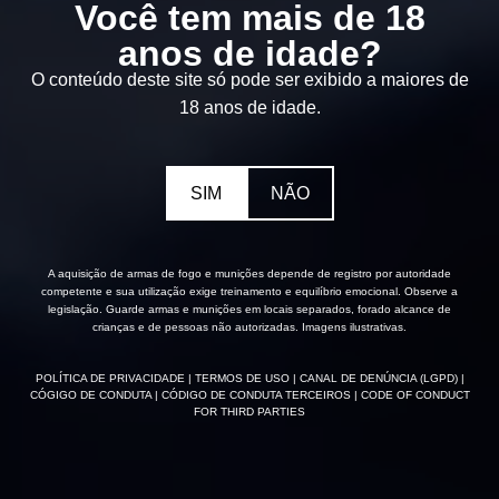
Você tem mais de 18
anos de idade?
O conteúdo deste site só pode ser exibido a maiores de
18 anos de idade.
SIM
NÃO
A aquisição de armas de fogo e munições depende de registro por autoridade
competente e sua utilização exige treinamento e equilíbrio emocional. Observe a
legislação. Guarde armas e munições em locais separados, forado alcance de
crianças e de pessoas não autorizadas. Imagens ilustrativas.
POLÍTICA DE PRIVACIDADE
| TERMOS DE USO
| CANAL DE DENÚNCIA (LGPD)
|
CÓGIGO DE CONDUTA
| CÓDIGO DE CONDUTA TERCEIROS
| CODE OF CONDUCT
FOR THIRD PARTIES