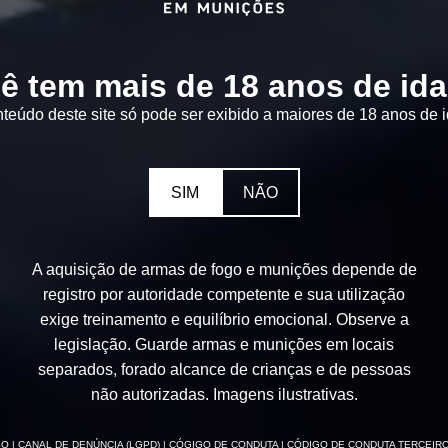
ê tem mais de 18 anos de id
teúdo deste site só pode ser exibido a maiores de 18 anos de 
SIM
NÃO
A aquisição de armas de fogo e munições depende de
registro por autoridade competente e sua utilização
exige treinamento e equilíbrio emocional. Observe a
legislação. Guarde armas e munições em locais
separados, forado alcance de crianças e de pessoas
não autorizadas. Imagens ilustrativas.
SO
| CANAL DE DENÚNCIA (LGPD)
| CÓGIGO DE CONDUTA
| CÓDIGO DE CONDUTA TERCEIR