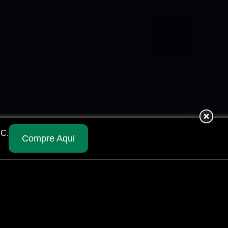
BC.
Compre Aqui