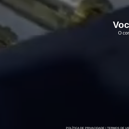
Voc
O con
POLÍTICA DE PRIVACIDADE
| TERMOS DE U