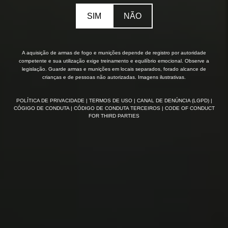
SIM
NÃO
A aquisição de armas de fogo e munições depende de registro por autoridade
competente e sua utilização exige treinamento e equilíbrio emocional. Observe a
legislação. Guarde armas e munições em locais separados, forado alcance de
crianças e de pessoas não autorizadas. Imagens ilustrativas.
POLÍTICA DE PRIVACIDADE
| TERMOS DE USO
| CANAL DE DENÚNCIA (LGPD)
|
CÓGIGO DE CONDUTA
| CÓDIGO DE CONDUTA TERCEIROS
| CODE OF CONDUCT
FOR THIRD PARTIES