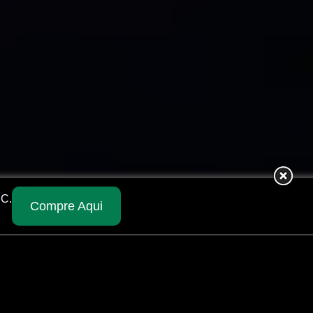
BC.
Compre Aqui