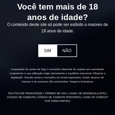
Você tem mais de 18
anos de idade?
O conteúdo deste site só pode ser exibido a maiores de
18 anos de idade.
SIM
NÃO
A aquisição de armas de fogo e munições depende de registro por autoridade
competente e sua utilização exige treinamento e equilíbrio emocional. Observe a
legislação. Guarde armas e munições em locais separados, forado alcance de
crianças e de pessoas não autorizadas. Imagens ilustrativas.
POLÍTICA DE PRIVACIDADE
| TERMOS DE USO
| CANAL DE DENÚNCIA (LGPD)
|
CÓGIGO DE CONDUTA
| CÓDIGO DE CONDUTA TERCEIROS
| CODE OF CONDUCT
FOR THIRD PARTIES