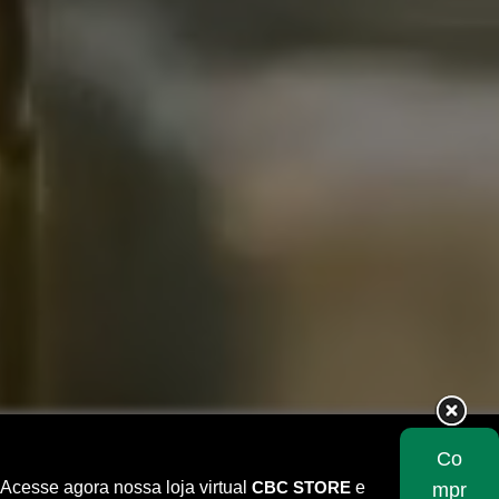
Co
Acesse agora nossa loja virtual
CBC STORE
e
mpr