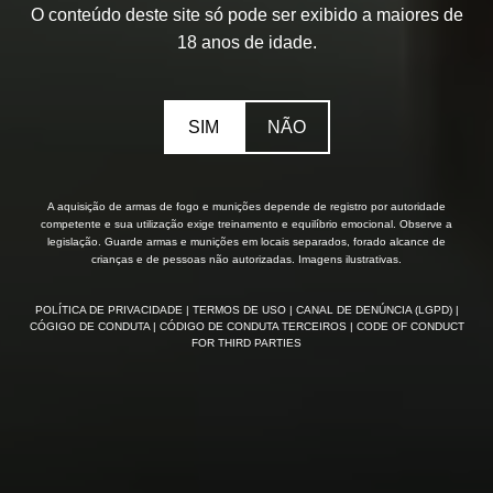
O conteúdo deste site só pode ser exibido a maiores de
18 anos de idade.
SIM
NÃO
A aquisição de armas de fogo e munições depende de registro por autoridade
competente e sua utilização exige treinamento e equilíbrio emocional. Observe a
legislação. Guarde armas e munições em locais separados, forado alcance de
crianças e de pessoas não autorizadas. Imagens ilustrativas.
POLÍTICA DE PRIVACIDADE
| TERMOS DE USO
| CANAL DE DENÚNCIA (LGPD)
|
CÓGIGO DE CONDUTA
| CÓDIGO DE CONDUTA TERCEIROS
| CODE OF CONDUCT
FOR THIRD PARTIES